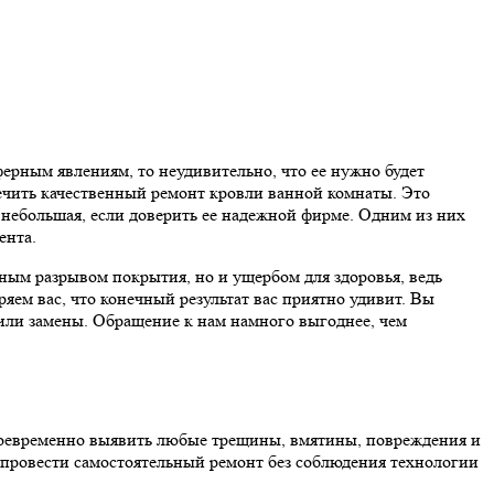
ферным явлениям, то неудивительно, что ее нужно будет
чить качественный ремонт кровли ванной комнаты. Это
т небольшая, если доверить ее надежной фирме. Одним из них
ента.
ным разрывом покрытия, но и ущербом для здоровья, ведь
ем вас, что конечный результат вас приятно удивит. Вы
или замены. Обращение к нам намного выгоднее, чем
воевременно выявить любые трещины, вмятины, повреждения и
е провести самостоятельный ремонт без соблюдения технологии