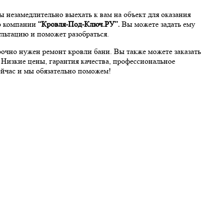
незамедлительно выехать к вам на объект для оказания
ер компании
“Кровля-Под-Ключ.РУ”
.
Вы можете задать ему
льтацию и поможет разобраться.
рочно нужен ремонт кровли бани. Вы также можете заказать
Низкие цены, гарантия качества, профессиональное
ейчас и мы обязательно поможем!