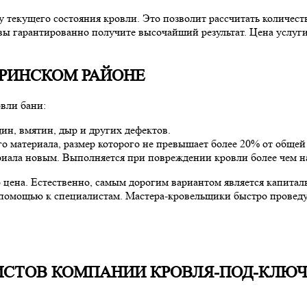
 текущего состояния кровли. Это позволит рассчитать количест
вы гарантированно получите высочайший результат. Цена услуги
ТРИНСКОМ РАЙОНЕ
вли бани:
ин, вмятин, дыр и других дефектов.
о материала, размер которого не превышает более 20% от обще
иала новым. Выполняется при повреждении кровли более чем н
 цена. Естественно, самым дорогим вариантом является капиталь
за помощью к специалистам. Мастера-кровельщики быстро провед
ИСТОВ КОМПАНИИ КРОВЛЯ-ПОД-КЛЮЧ