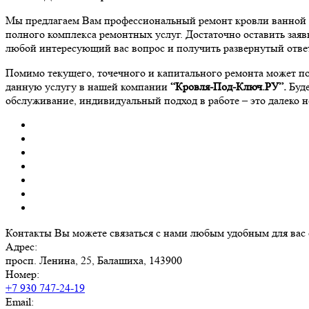
Мы предлагаем Вам профессиональный ремонт кровли ванной по
полного комплекса ремонтных услуг. Достаточно оставить зая
любой интересующий вас вопрос и получить развернутый отве
Помимо текущего, точечного и капитального ремонта может по
данную услугу в нашей компании
“Кровля-Под-Ключ.РУ”
.
Буде
обслуживание, индивидуальный подход в работе – это далеко 
Контакты
Вы можете связаться с нами любым удобным для вас
Адрес:
просп. Ленина, 25, Балашиха, 143900
Номер:
+7 930 747-24-19
Email: