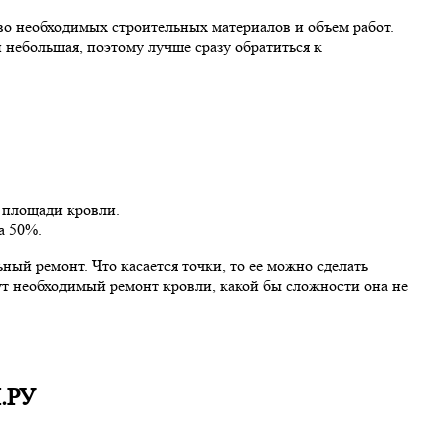
во необходимых строительных материалов и объем работ.
 небольшая, поэтому лучше сразу обратиться к
й площади кровли.
а 50%.
ный ремонт. Что касается точки, то ее можно сделать
ут необходимый ремонт кровли, какой бы сложности она не
.РУ