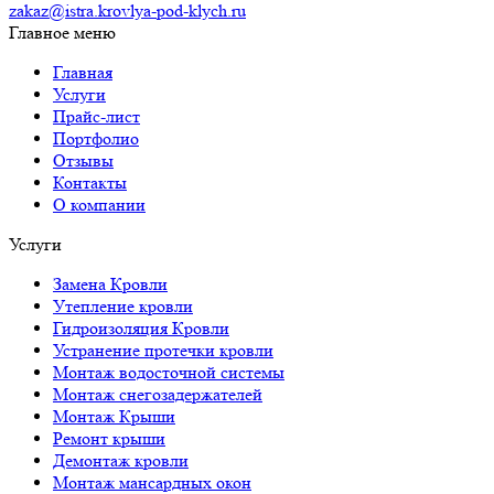
zakaz@istra.krovlya-pod-klych.ru
Главное меню
Главная
Услуги
Прайс-лист
Портфолио
Отзывы
Контакты
О компании
Услуги
Замена Кровли
Утепление кровли
Гидроизоляция Кровли
Устранение протечки кровли
Монтаж водосточной системы
Монтаж снегозадержателей
Монтаж Крыши
Ремонт крыши
Демонтаж кровли
Монтаж мансардных окон