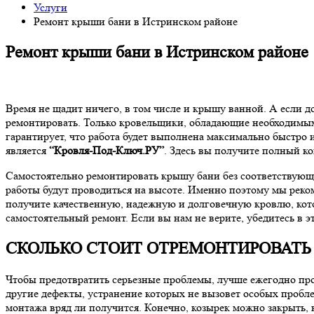
Услуги
Ремонт крыши бани в Истринском районе
Ремонт крыши бани в Истринском районе
Время не щадит ничего, в том числе и крышу ванной. А если д
ремонтировать. Только кровельщики, обладающие необходимым
гарантирует, что работа будет выполнена максимально быстро 
является
“Кровля-Под-Ключ.РУ”
. Здесь вы получите полный к
Самостоятельно ремонтировать крышу бани без соответствующи
работы будут проводиться на высоте. Именно поэтому мы реком
получите качественную, надежную и долговечную кровлю, кото
самостоятельный ремонт. Если вы нам не верите, убедитесь в 
СКОЛЬКО СТОИТ ОТРЕМОНТИРОВАТЬ
Чтобы предотвратить серьезные проблемы, лучше ежегодно пр
другие дефекты, устранение которых не вызовет особых пробле
монтажа вряд ли получится. Конечно, козырек можно закрыть, 