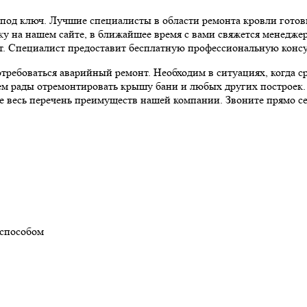
д ключ. Лучшие специалисты в области ремонта кровли готовы 
вку на нашем сайте, в ближайшее время с вами свяжется менедж
т. Специалист предоставит бесплатную профессиональную консу
требоваться аварийный ремонт. Необходим в ситуациях, когда с
м рады отремонтировать крышу бани и любых других построек. 
не весь перечень преимуществ нашей компании. Звоните прямо с
 способом